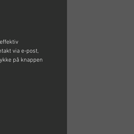
effektiv
ntakt via e-post,
trykke på knappen