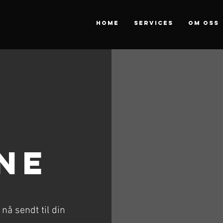
HOME
SERVICES
OM OSS
ne
nå sendt til din