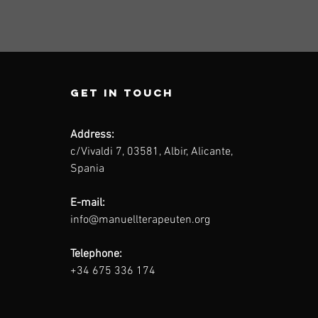
Get in touch
Address:
c/Vivaldi 7, 03581, Albir, Alicante,
Spania
E-mail:
info@manuellterapeuten.org
Telephone:
+34 675 336 174