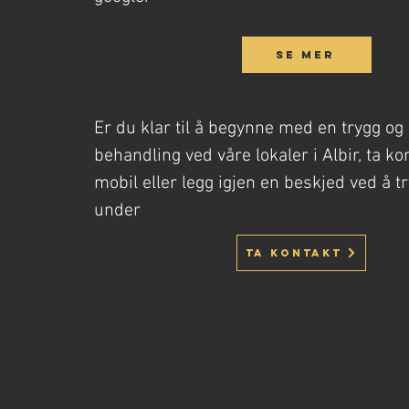
Se mer
Er du klar til å begynne med en trygg og 
behandling ved våre lokaler i Albir, ta ko
mobil eller legg igjen en beskjed ved å 
under
Ta kontakt