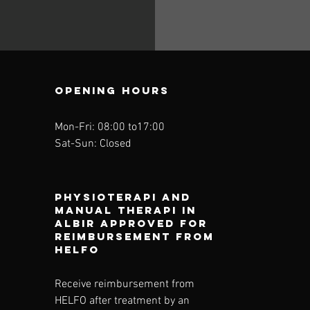
OPENING HOURS
Mon-Fri: 08:00 to17
:00
Sat-Sun: Closed
physioterapi and
Manual therapi in
ALBIR
approved for
reimbursement from
HELFO
Receive reimbursement from
HELFO after treatment by an