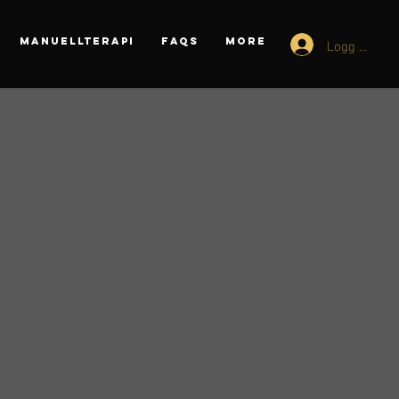
Logg inn
MANUELLTERAPI
FAQs
More