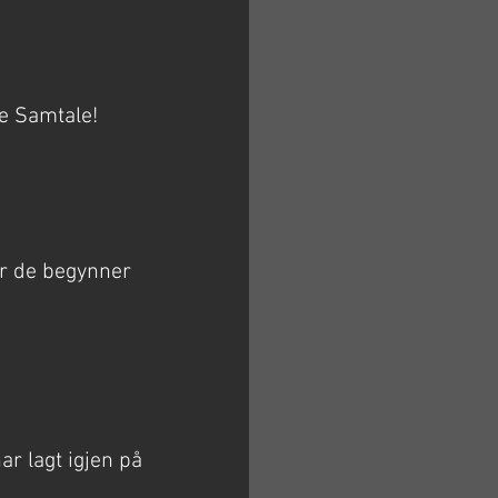
de Samtale!
før de begynner
ar lagt igjen på