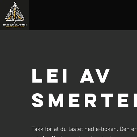
lei AV
smerte
Takk for at du lastet ned e-boken. Den er 